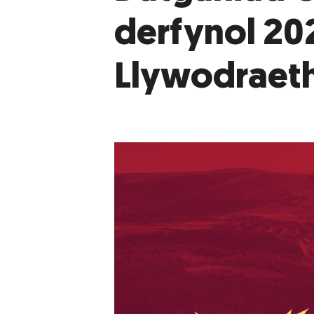
derfynol 20
Llywodraet