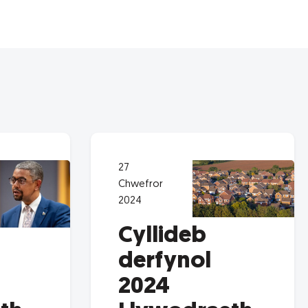
27
Chwefror
2024
Cyllideb
derfynol
2024