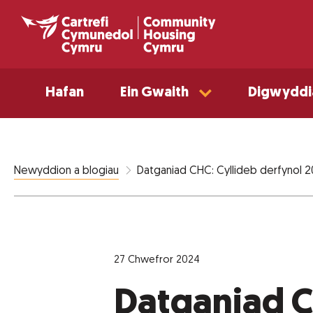
Hafan
Ein Gwaith
Digwyddi
Datganiad CHC: Cyllideb derfynol 
Newyddion a blogiau
27 Chwefror 2024
Datganiad C