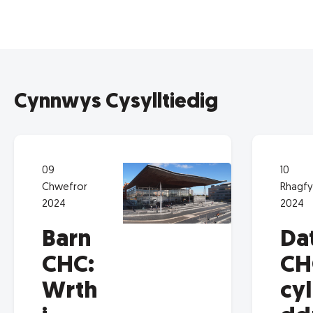
Cynnwys Cysylltiedig
09
10
Chwefror
Rhagfy
2024
2024
Barn
Da
CHC:
CH
Wrth
cyl