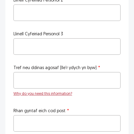
Llinell Cyfeiriad Personol 2
Llinell Cyfeiriad Personol 3
Tref neu ddinas agosaf (lle'r ydych yn byw)
Why do you need this information?
Rhan gyntaf eich cod post