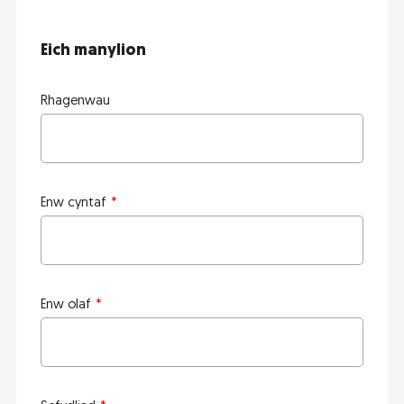
Eich manylion
Rhagenwau
Enw cyntaf
Enw olaf