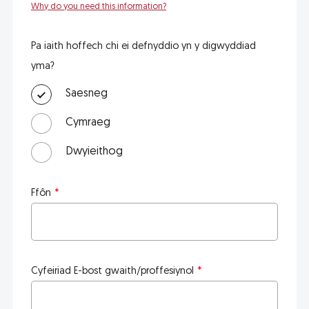
Why do you need this information?
Pa iaith hoffech chi ei defnyddio yn y digwyddiad
yma?
Saesneg
Cymraeg
Dwyieithog
Ffôn
Cyfeiriad E-bost gwaith/proffesiynol