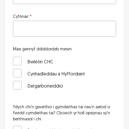
Cyfrinair
Mae gennyf ddiddordeb mewn
Bwletin CHC
Cynhadleddau a Hyffordiant
Datgarboneiddio
Ydych chi'n gweithio i gymdeithas tai neu'n aelod o
fwrdd cymdeithas tai? Cliciwch yr holl opsiynau sy'n
berthnasol i chi