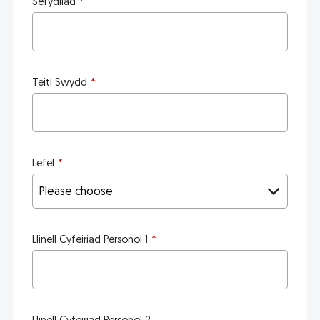
Sefydliad
Teitl Swydd
Lefel
Llinell Cyfeiriad Personol 1