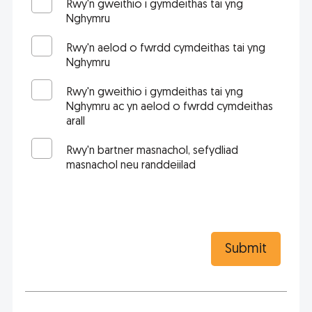
Rwy'n gweithio i gymdeithas tai yng
Nghymru
Rwy'n aelod o fwrdd cymdeithas tai yng
Nghymru
Rwy'n gweithio i gymdeithas tai yng
Nghymru ac yn aelod o fwrdd cymdeithas
arall
Rwy'n bartner masnachol, sefydliad
masnachol neu randdeiilad
Submit