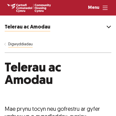
Menu
Telerau ac Amodau
Digwyddiadau
Telerau ac
Amodau
Mae prynu tocyn neu gofrestru ar gyfer