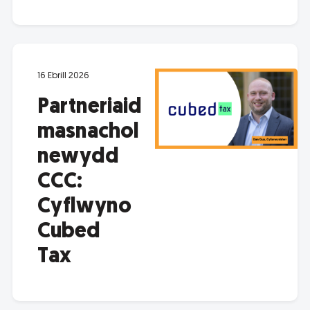
16 Ebrill 2026
Partneriaid
masnachol
newydd
CCC:
Cyflwyno
Cubed
Tax