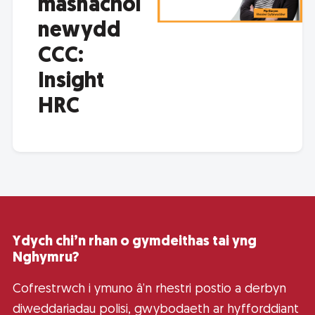
masnachol
newydd
CCC:
Insight
HRC
Ydych chi’n rhan o gymdeithas tai yng
Nghymru?
Cofrestrwch i ymuno â’n rhestri postio a derbyn
diweddariadau polisi, gwybodaeth ar hyfforddiant