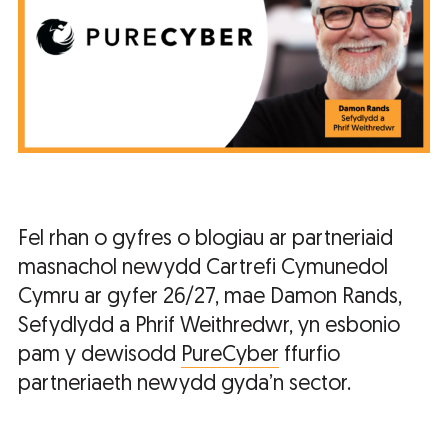
Fel rhan o gyfres o blogiau ar partneriaid
masnachol newydd Cartrefi Cymunedol
Cymru ar gyfer 26/27, mae Damon Rands,
Sefydlydd a Phrif Weithredwr, yn esbonio
pam y dewisodd
PureCyber
ffurfio
partneriaeth newydd gyda’n sector.