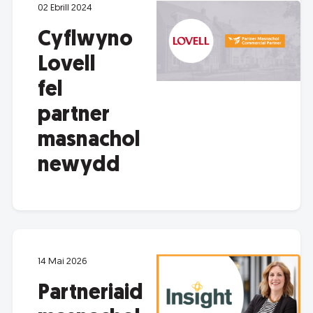
02 Ebrill 2024
Cyflwyno
Lovell
fel
partner
masnachol
newydd
14 Mai 2026
Partneriaid