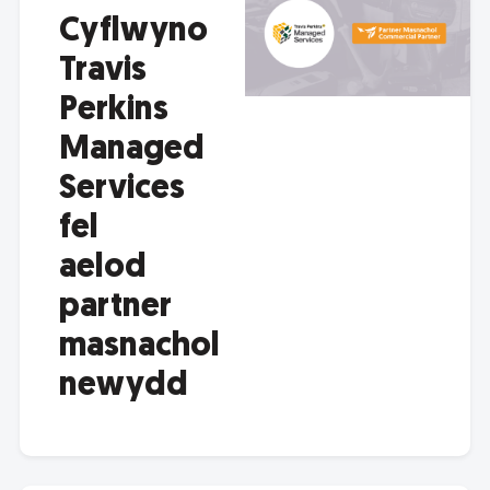
Cyflwyno
Travis
Perkins
Managed
Services
fel
aelod
partner
masnachol
newydd