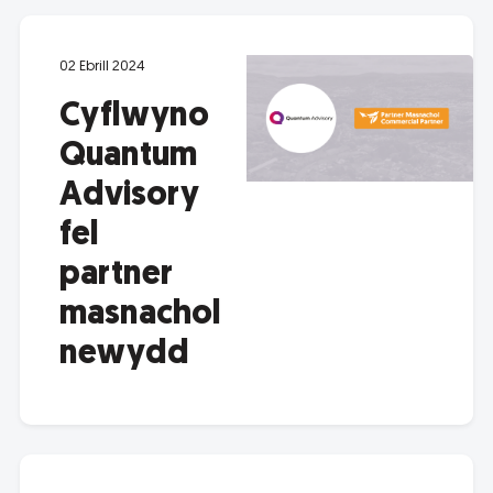
02 Ebrill 2024
Cyflwyno
Quantum
Advisory
fel
partner
masnachol
newydd