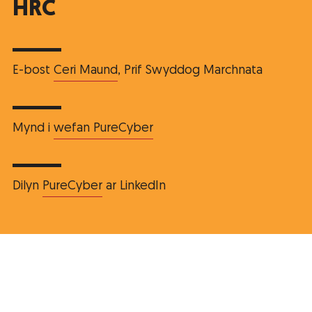
HRC
E-bost
Ceri Maund
, Prif Swyddog Marchnata
Mynd i
wefan PureCyber
Dilyn
PureCyber
ar LinkedIn