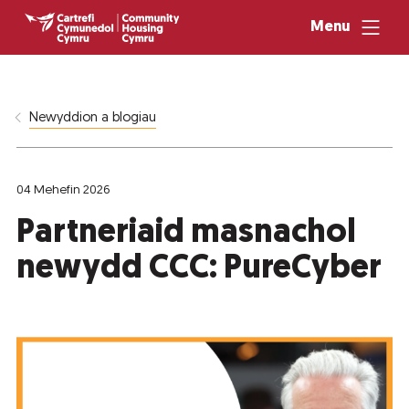
Menu
Newyddion a blogiau
04 Mehefin 2026
Partneriaid masnachol
newydd CCC: PureCyber