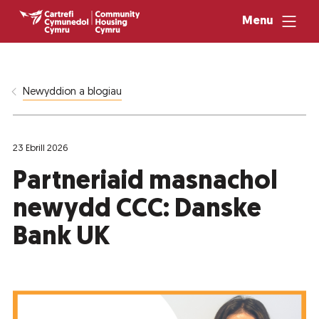
Menu
Newyddion a blogiau
23 Ebrill 2026
Partneriaid masnachol
newydd CCC: Danske
Bank UK