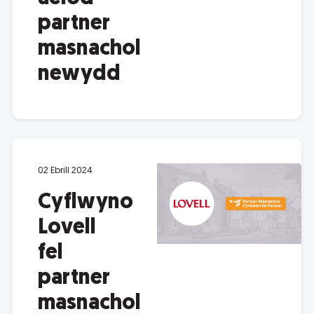
partner
masnachol
newydd
02 Ebrill 2024
Cyflwyno
Lovell
fel
partner
masnachol