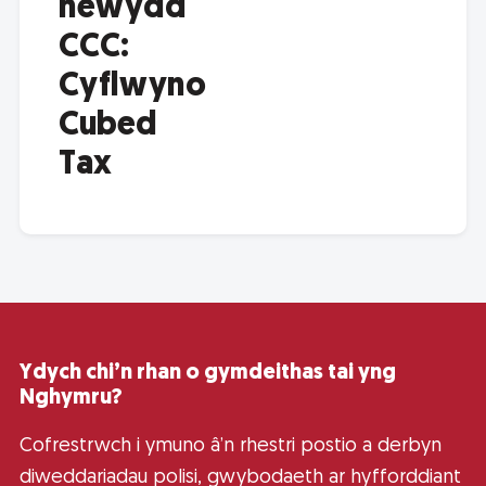
newydd
CCC:
Cyflwyno
Cubed
Tax
Ydych chi’n rhan o gymdeithas tai yng
Nghymru?
Cofrestrwch i ymuno â’n rhestri postio a derbyn
diweddariadau polisi, gwybodaeth ar hyfforddiant