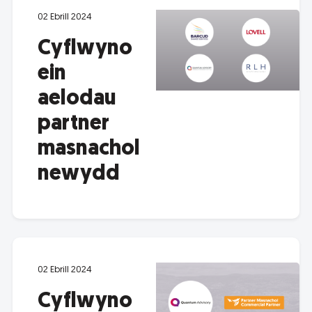
02 Ebrill 2024
Cyflwyno
ein
aelodau
partner
masnachol
newydd
02 Ebrill 2024
Cyflwyno