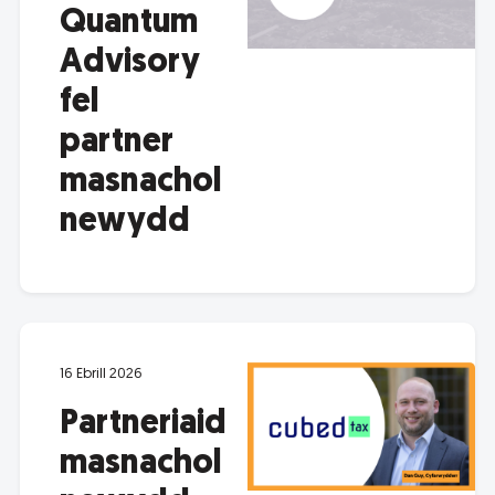
Quantum
Advisory
fel
partner
masnachol
newydd
16 Ebrill 2026
Partneriaid
masnachol