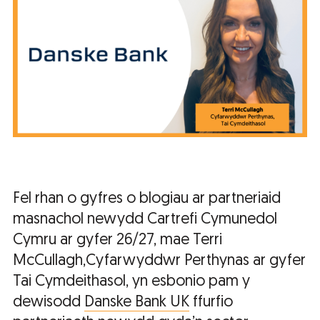
Fel rhan o gyfres o blogiau ar partneriaid
masnachol newydd Cartrefi Cymunedol
Cymru ar gyfer 26/27, mae Terri
McCullagh,Cyfarwyddwr Perthynas ar gyfer
Tai Cymdeithasol, yn esbonio pam y
dewisodd
Danske Bank UK
ffurfio