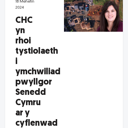
18 Mehefin
2024
CHC
yn
rhoi
tystiolaeth
i
ymchwiliad
pwyllgor
Senedd
Cymru
ar y
cyflenwad