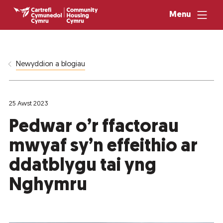
Menu
Newyddion a blogiau
25 Awst 2023
Pedwar o’r ffactorau
mwyaf sy’n effeithio ar
ddatblygu tai yng
Nghymru