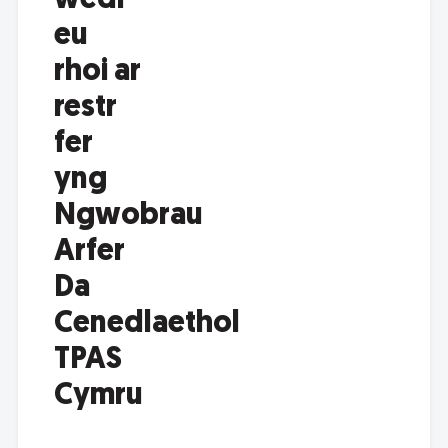
wedi
eu
rhoi ar
restr
fer
yng
Ngwobrau
Arfer
Da
Cenedlaethol
TPAS
Cymru