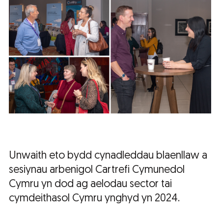
Unwaith eto bydd cynadleddau blaenllaw a
sesiynau arbenigol Cartrefi Cymunedol
Cymru yn dod ag aelodau sector tai
cymdeithasol Cymru ynghyd yn 2024.