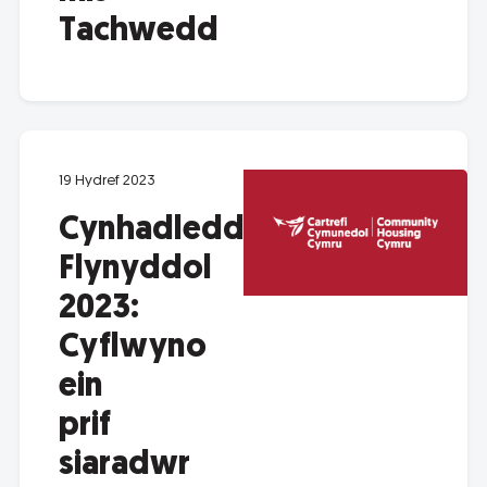
Tachwedd
19 Hydref 2023
Cynhadledd
Flynyddol
2023:
Cyflwyno
ein
prif
siaradwr