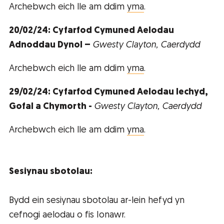
Archebwch eich lle am ddim
yma
.
20/02/24: Cyfarfod Cymuned Aelodau
Adnoddau Dynol –
Gwesty Clayton, Caerdydd
Archebwch eich lle am ddim
yma
.
29/02/24: Cyfarfod Cymuned Aelodau Iechyd,
Gofal a Chymorth -
Gwesty Clayton, Caerdydd
Archebwch eich lle am ddim
yma
.
Sesiynau sbotolau:
Bydd ein sesiynau sbotolau ar-lein hefyd yn
cefnogi aelodau o fis Ionawr.