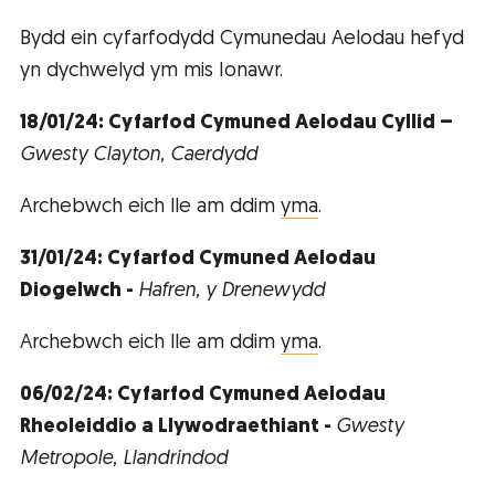
Bydd ein cyfarfodydd Cymunedau Aelodau hefyd
yn dychwelyd ym mis Ionawr.
18/01/24: Cyfarfod Cymuned Aelodau Cyllid –
Gwesty Clayton, Caerdydd
Archebwch eich lle am ddim
yma
.
31/01/24: Cyfarfod Cymuned Aelodau
Diogelwch -
Hafren, y Drenewydd
Archebwch eich lle am ddim
yma
.
06/02/24: Cyfarfod Cymuned Aelodau
Rheoleiddio a Llywodraethiant -
Gwesty
Metropole, Llandrindod