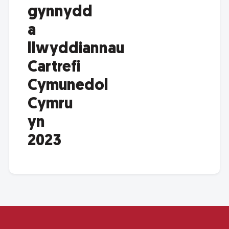
gynnydd
a
llwyddiannau
Cartrefi
Cymunedol
Cymru
yn
2023