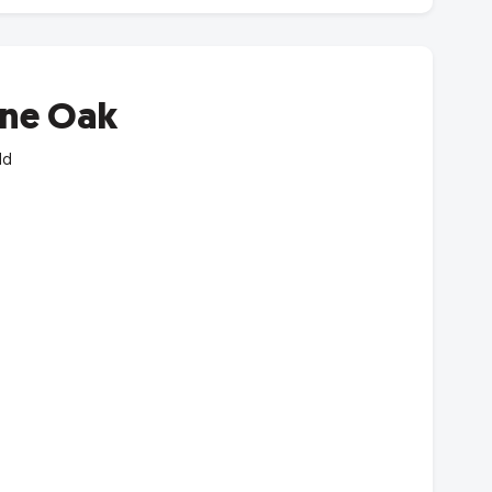
ne Oak
dd