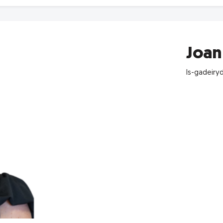
Joan
Is-gadeiry