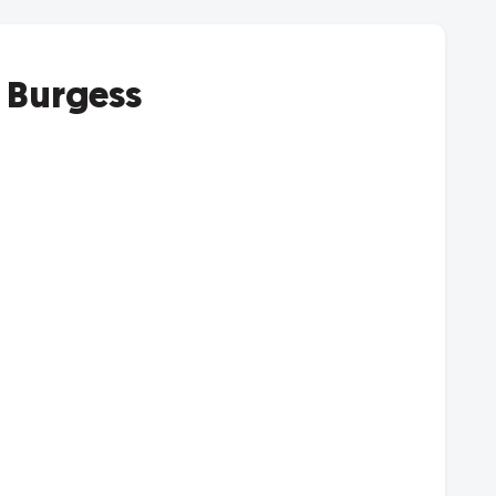
 Burgess
d