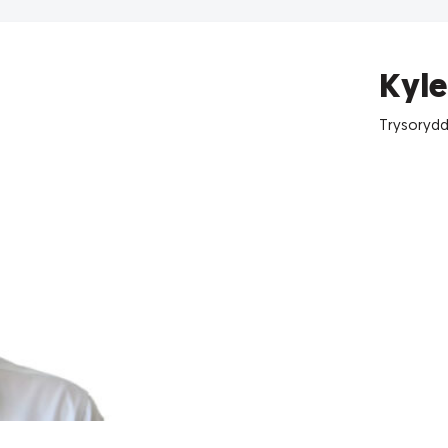
Kyle
Trysoryd