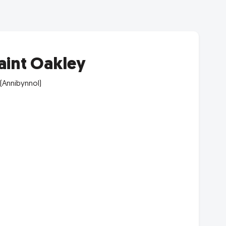
aint Oakley
(Annibynnol)