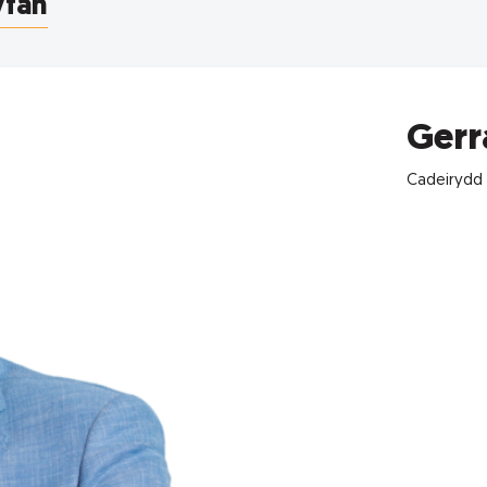
yfan
Gerr
Cadeirydd 