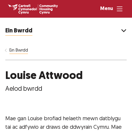
Menu
Ein Bwrdd
Ein Bwrdd
Louise Attwood
Aelod bwrdd
Mae gan Louise brofiad helaeth mewn datblygu
tai ac adfywio ar draws de ddwyrain Cymru. Mae