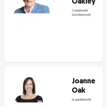
Oakley
Cadeirydd
(Annibynnol)
Joanne
Oak
Is-gadeirydd