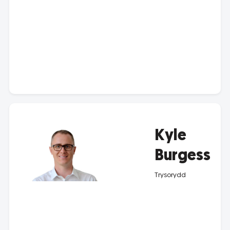
Kyle
Burgess
Trysorydd