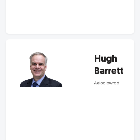
Hugh
Barrett
Aelod bwrdd