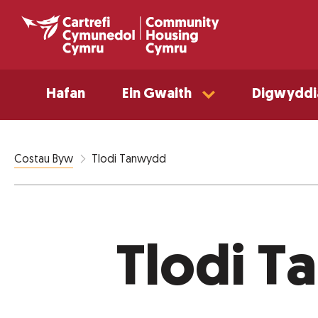
Hafan
Ein Gwaith
Digwyddi
Tlodi Tanwydd
Costau Byw
Tlodi 