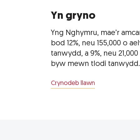
Yn gryno
Yng Nghymru, mae’r amca
bod 12%, neu 155,000 o a
tanwydd, a 9%, neu 21,000 
byw mewn tlodi tanwydd
Crynodeb llawn