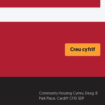
Creu cyfrif
Community Housing Cymru, Desg, 8
Park Place, Cardiff CF10 3DP