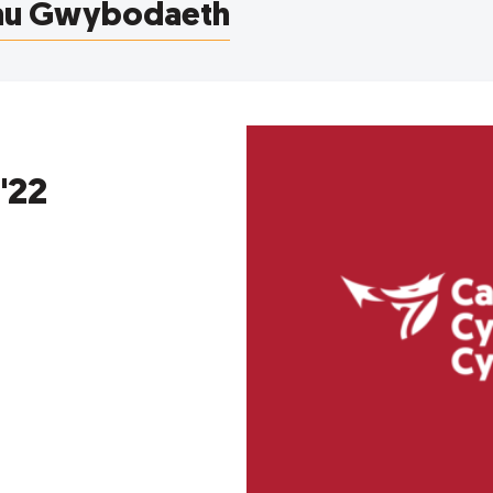
au Gwybodaeth
'22