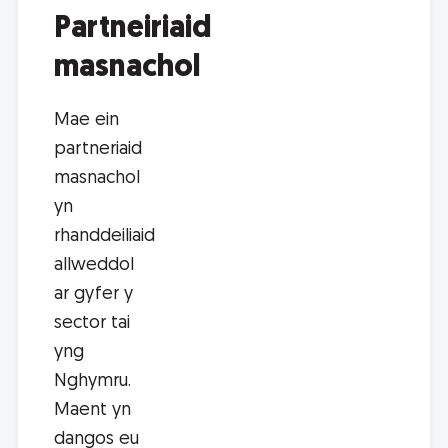
Partneiriaid
masnachol
Mae ein
partneriaid
masnachol
yn
rhanddeiliaid
allweddol
ar gyfer y
sector tai
yng
Nghymru.
Maent yn
dangos eu