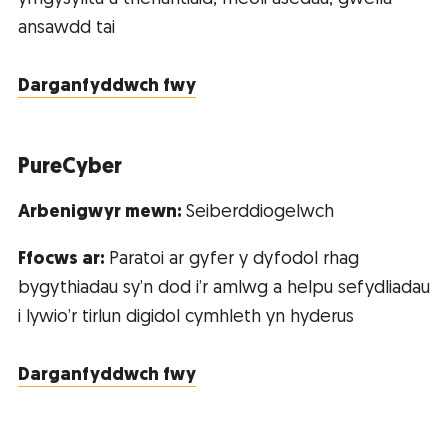
ansawdd tai
Darganfyddwch fwy
PureCyber
Arbenigwyr mewn:
Seiberddiogelwch
Ffocws ar:
Paratoi ar gyfer y dyfodol rhag
bygythiadau sy’n dod i’r amlwg a helpu sefydliadau
i lywio’r tirlun digidol cymhleth yn hyderus
Darganfyddwch fwy