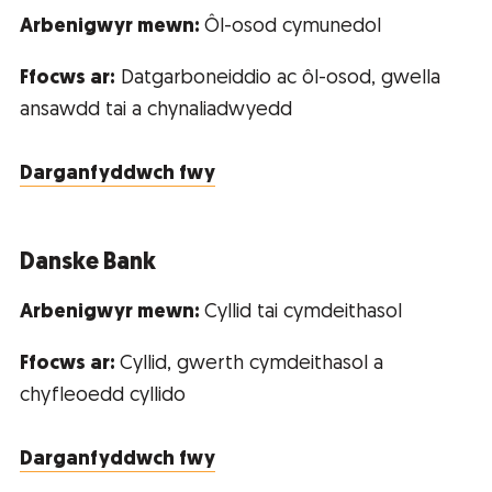
Arbenigwyr mewn:
Ôl-osod cymunedol
Ffocws ar:
Datgarboneiddio ac ôl-osod, gwella
ansawdd tai a chynaliadwyedd
Darganfyddwch fwy
Danske Bank
Arbenigwyr mewn:
Cyllid tai cymdeithasol
Ffocws ar:
Cyllid, gwerth cymdeithasol a
chyfleoedd cyllido
Darganfyddwch fwy