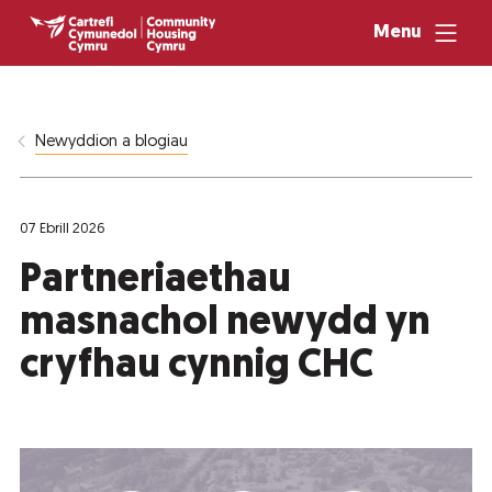
Menu
Newyddion a blogiau
07 Ebrill 2026
Partneriaethau
masnachol newydd yn
cryfhau cynnig CHC