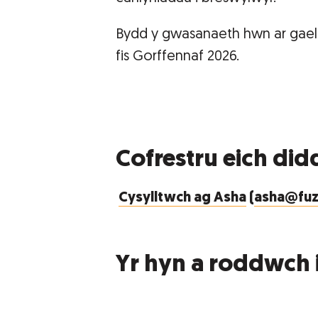
Bydd y gwasanaeth hwn ar gael
fis Gorffennaf 2026.
Cofrestru eich di
Cysylltwch ag Asha
(
asha@fuz
Yr hyn a roddwch