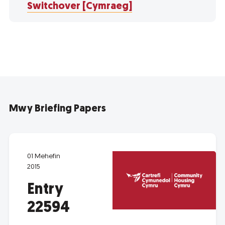
Switchover [Cymraeg]
Mwy Briefing Papers
01 Mehefin
2015
Entry
22594