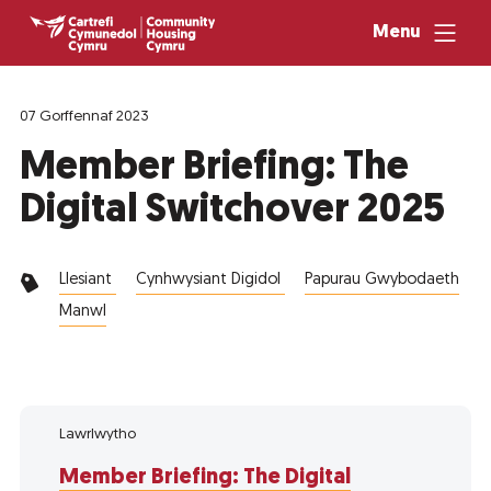
Menu
07 Gorffennaf 2023
Member Briefing: The
Digital Switchover 2025
Llesiant
Cynhwysiant Digidol
Papurau Gwybodaeth
Manwl
Lawrlwytho
Member Briefing: The Digital