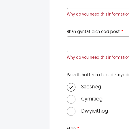
Why do you need this informatio
Rhan gyntaf eich cod post
Why do you need this informatio
Pa iaith hoffech chi ei defnyd
Saesneg
Cymraeg
Dwyieithog