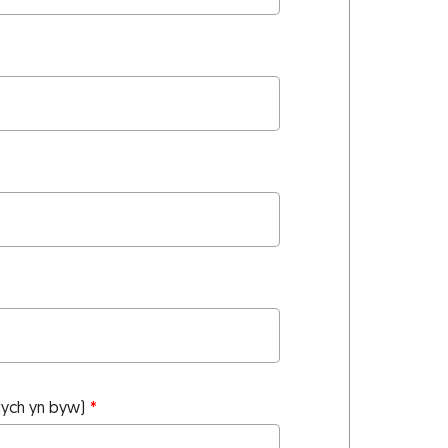
ydych yn byw)