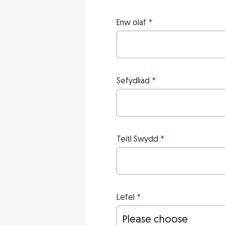
Enw olaf
Sefydliad
Teitl Swydd
Lefel