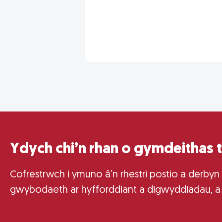
Ydych chi’n rhan o gymdeithas 
Cofrestrwch i ymuno â’n rhestri postio a derbyn
gwybodaeth ar hyfforddiant a digwyddiadau, a