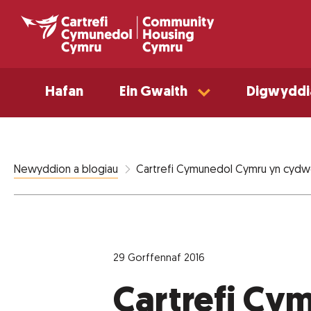
Hafan
Ein Gwaith
Digwyddi
Cartrefi Cymunedol Cymru yn cydwei
Newyddion a blogiau
29 Gorffennaf 2016
Cartrefi Cy