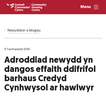
Menu
Newyddion a blogiau
11 Tachwedd 2019
Adroddiad newydd yn
dangos effaith ddifrifol
barhaus Credyd
Cynhwysol ar hawlwyr