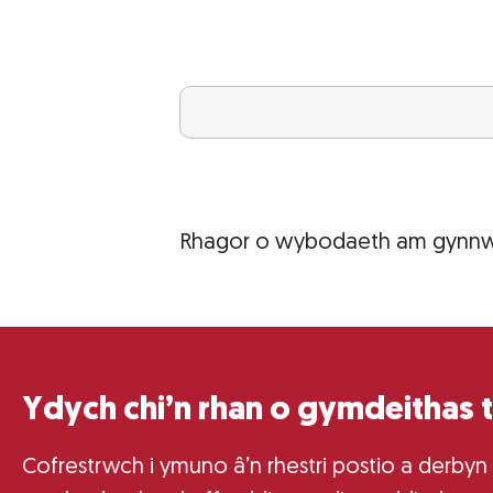
Rhagor o wybodaeth am gynnw
Ydych chi’n rhan o gymdeithas 
Cofrestrwch i ymuno â’n rhestri postio a derbyn