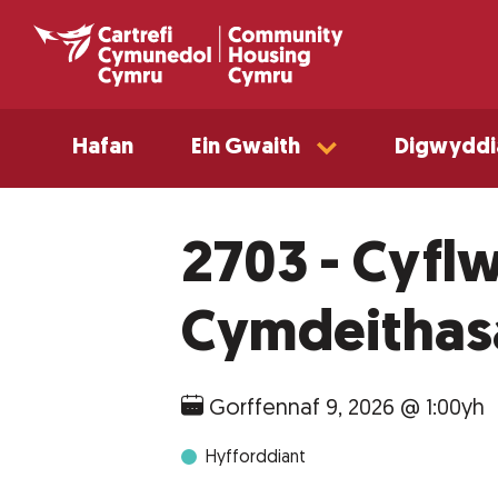
Hafan
Ein Gwaith
Digwyddi
2703 - Cyflw
Cymdeithas
Gorffennaf 9, 2026 @ 1:00yh
Hyfforddiant