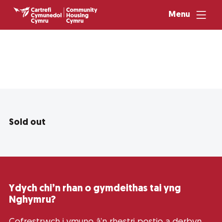
Menu
Sold out
Ydych chi’n rhan o gymdeithas tai yng
Nghymru?