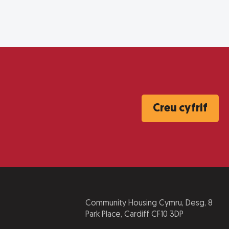
Creu cyfrif
Community Housing Cymru, Desg, 8
Park Place, Cardiff CF10 3DP