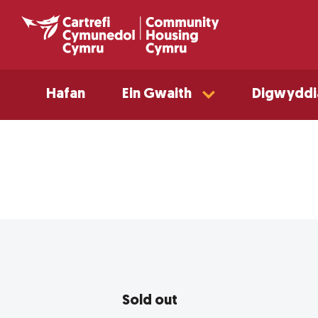
Hafan
Ein Gwaith
Digwyddi
Sold out