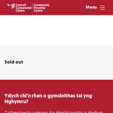
Menu
Sold out
Ydych chi’n rhan o gymdeithas tai yng
Nghymru?