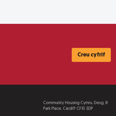
Creu cyfrif
Community Housing Cymru, Desg, 8
Park Place, Cardiff CF10 3DP