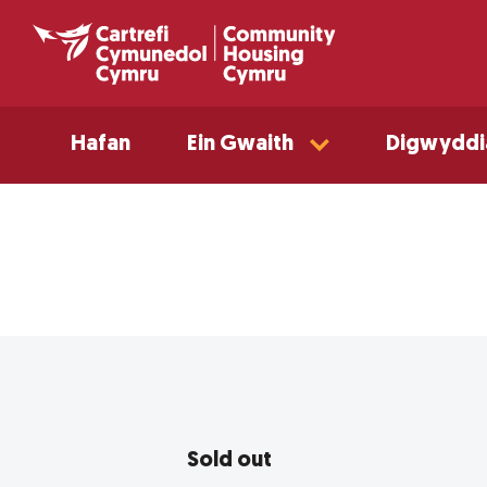
Hafan
Ein Gwaith
Digwyddi
Sold out