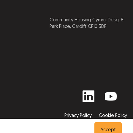
Community Housing Cymru, Desg, 8
Park Place, Cardiff CF10 3DP
Privacy Policy
Cookie Policy
© 2026 Cartrefi Cymunedol Cymru
Accept