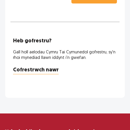
Heb gofrestru?
Gall holl aelodau Cymru Tai Cymunedol gofrestru, sy'n
rhoi mynediad llawn iddynt i'n gwefan.
Cofrestrwch nawr