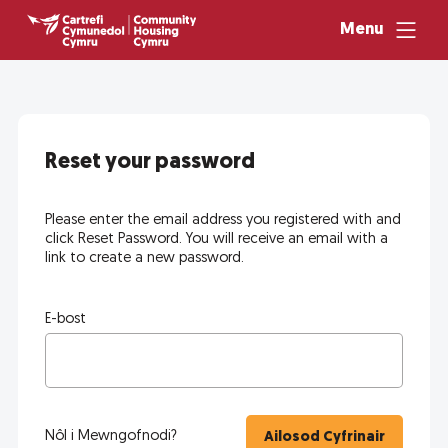
Menu
Reset your password
Please enter the email address you registered with and
click Reset Password. You will receive an email with a
link to create a new password.
E-bost
Nôl i Mewngofnodi?
Ailosod Cyfrinair