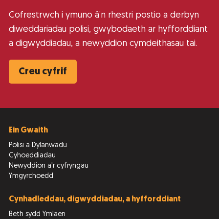
Cofrestrwch i ymuno â’n rhestri postio a derbyn
diweddariadau polisi, gwybodaeth ar hyfforddiant
a digwyddiadau, a newyddion cymdeithasau tai.
Creu cyfrif
Ein Gwaith
Polisi a Dylanwadu
Cyhoeddiadau
Newyddion a'r cyfryngau
Ymgyrchoedd
Cynhadleddau, digwyddiadau, a hyfforddiant
Beth sydd Ymlaen