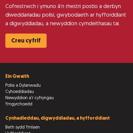
Cofrestrwch i ymuno â’n rhestri postio a derbyn
diweddariadau polisi, gwybodaeth ar hyfforddiant
a digwyddiadau, a newyddion cymdeithasau tai.
Creu cyfrif
Ein Gwaith
Polisi a Dylanwadu
Cyhoeddiadau
Newyddion a'r cyfryngau
Ymgyrchoedd
Cynhadleddau, digwyddiadau, a hyfforddiant
Beth sydd Ymlaen