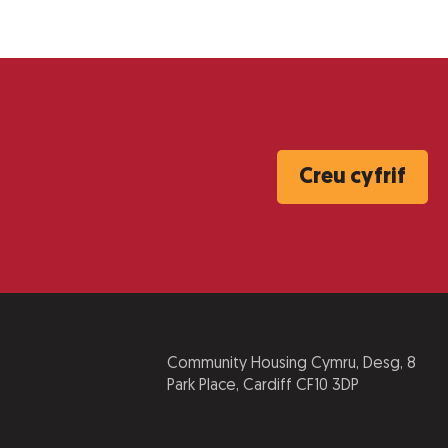
Creu cyfrif
Community Housing Cymru, Desg, 8
Park Place, Cardiff CF10 3DP