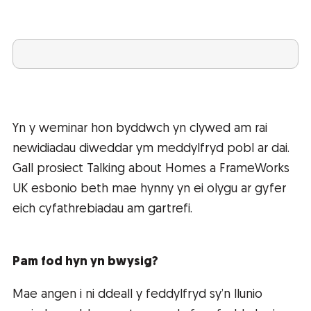
Yn y weminar hon byddwch yn clywed am rai
newidiadau diweddar ym meddylfryd pobl ar dai.
Gall prosiect Talking about Homes a FrameWorks
UK esbonio beth mae hynny yn ei olygu ar gyfer
eich cyfathrebiadau am gartrefi.
Pam fod hyn yn bwysig?
Mae angen i ni ddeall y feddylfryd sy’n llunio