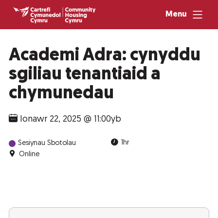
Menu
Academi Adra: cynyddu
sgiliau tenantiaid a
chymunedau
Ionawr 22, 2025 @ 11:00yb
1hr
Sesiynau Sbotolau
Online