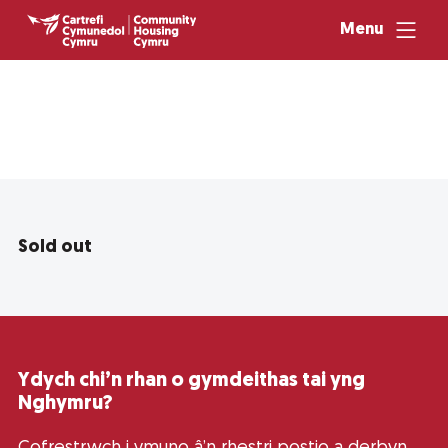
Menu
Sold out
Ydych chi’n rhan o gymdeithas tai yng
Nghymru?