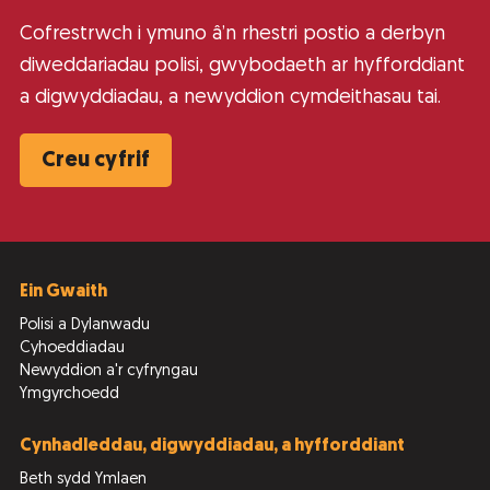
Cofrestrwch i ymuno â’n rhestri postio a derbyn
diweddariadau polisi, gwybodaeth ar hyfforddiant
a digwyddiadau, a newyddion cymdeithasau tai.
Creu cyfrif
Ein Gwaith
Polisi a Dylanwadu
Cyhoeddiadau
Newyddion a'r cyfryngau
Ymgyrchoedd
Cynhadleddau, digwyddiadau, a hyfforddiant
Beth sydd Ymlaen