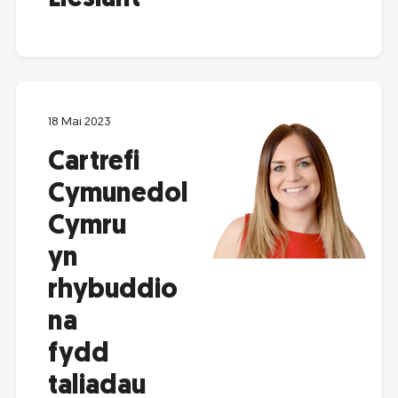
18 Mai 2023
Cartrefi
Cymunedol
Cymru
yn
rhybuddio
na
fydd
taliadau