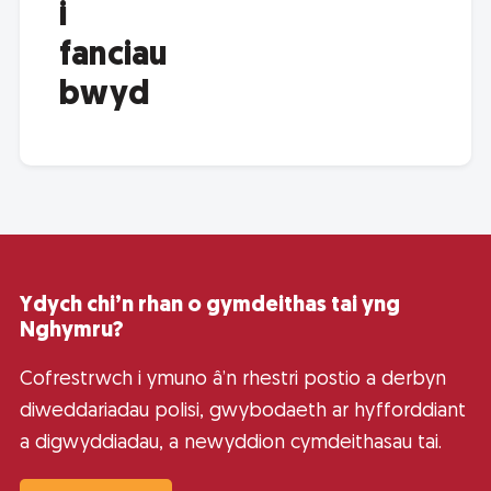
i
fanciau
bwyd
Ydych chi’n rhan o gymdeithas tai yng
Nghymru?
Cofrestrwch i ymuno â’n rhestri postio a derbyn
diweddariadau polisi, gwybodaeth ar hyfforddiant
a digwyddiadau, a newyddion cymdeithasau tai.