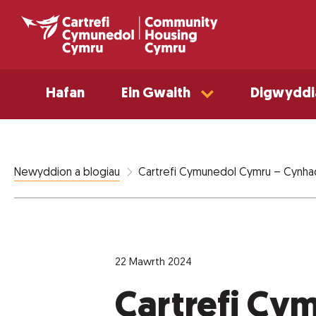
Hafan
Ein Gwaith
Digwyddi
Cartrefi Cymunedol Cymru – Cynhad
Newyddion a blogiau
22 Mawrth 2024
Cartrefi Cy