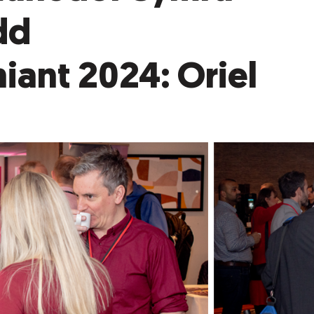
dd
iant 2024: Oriel