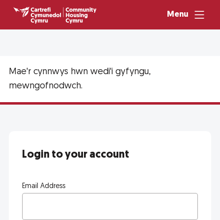
Menu
Mae'r cynnwys hwn wedi'i gyfyngu,
mewngofnodwch.
Login to your account
Email Address