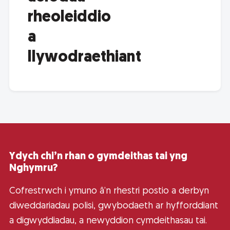
rheoleiddio
a
llywodraethiant
Ydych chi’n rhan o gymdeithas tai yng
Nghymru?
Cofrestrwch i ymuno â’n rhestri postio a derbyn
diweddariadau polisi, gwybodaeth ar hyfforddiant
a digwyddiadau, a newyddion cymdeithasau tai.