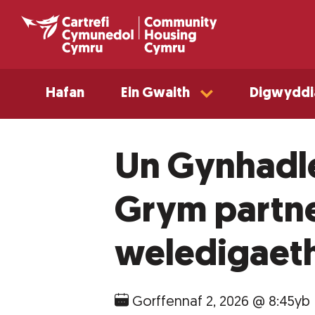
Hafan
Ein Gwaith
Digwyddi
Un Gynhadl
Grym partne
weledigaeth
Gorffennaf 2, 2026 @ 8:45yb