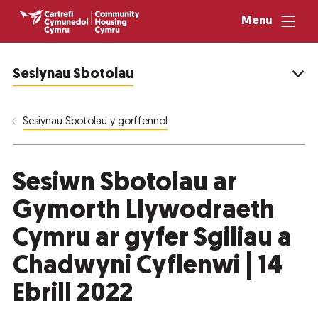
Menu
Sesiynau Sbotolau
Sesiynau Sbotolau y gorffennol
Sesiwn Sbotolau ar
Gymorth Llywodraeth
Cymru ar gyfer Sgiliau a
Chadwyni Cyflenwi | 14
Ebrill 2022