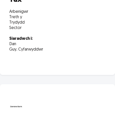
Arbenigwr
Treth y
Trydydd
Sector
Siaradwch i:
Dan
Guy, Cyfarwyddwr