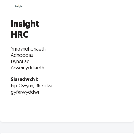
Insight
HRC
Ymgynghoriaeth
Adnoddau
Dynol ac
Arweinyddiaeth
Siaradwch i:
Pip Gwynn, Rheolwr
gyfarwyddwr