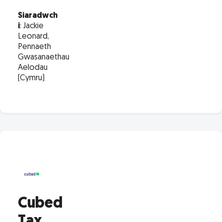
Siaradwch
i
: Jackie
Leonard,
Pennaeth
Gwasanaethau
Aelodau
(Cymru)
Cubed
Tax