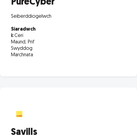
PureCyber
Seiberddiogelwch
Siaradwch
i:
Ceri
Maund, Prif
Swyddog
Marchnata
Savills