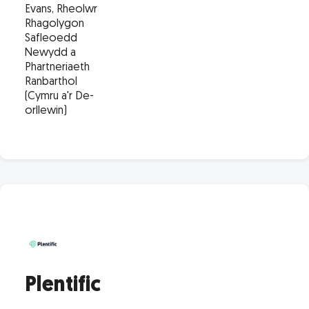
Evans, Rheolwr
Rhagolygon
Safleoedd
Newydd a
Phartneriaeth
Ranbarthol
(Cymru a'r De-
orllewin)
Plentific