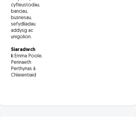
cyfleustodau,
banciau,
busnesau,
sefydliadau
addysg ac
unigolion.
Siaradwch
i:
Emma Poole,
Pennaeth
Perthynas â
Chleientiaid