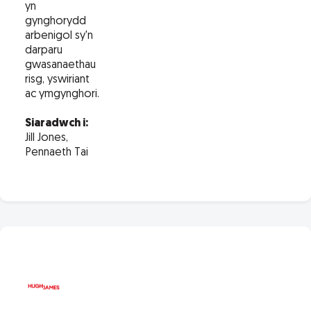
yn
gynghorydd
arbenigol sy'n
darparu
gwasanaethau
risg, yswiriant
ac ymgynghori.
Siaradwch i:
Jill Jones,
Pennaeth Tai