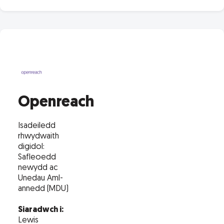
Openreach
Isadeiledd
rhwydwaith
digidol:
Safleoedd
newydd ac
Unedau Aml-
annedd (MDU)
Siaradwch i:
Lewis