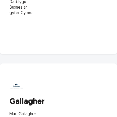
Datblygu
Busnes ar
gyfer Cymru
Gallagher
Mae Gallagher