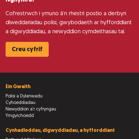
Cofrestrwch i ymuno â’n rhestri postio a derbyn
diweddariadau polisi, gwybodaeth ar hyfforddiant
a digwyddiadau, a newyddion cymdeithasau tai.
Creu cyfrif
Ein Gwaith
Polisi a Dylanwadu
Cyhoeddiadau
Newyddion a'r cyfryngau
Ymgyrchoedd
Cynhadleddau, digwyddiadau, a hyfforddiant