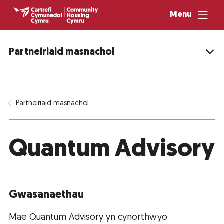
Menu
Partneiriaid masnachol
Partneiriaid masnachol
Quantum Advisory
Gwasanaethau
Mae Quantum Advisory yn cynorthwyo