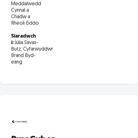
Meddalwedd
Cynnal a
Chadw a
Rheoli Eiddo
Siaradwch
i:
Julia Savas-
Butz, Cyfarwyddwr
Brand Byd-
eang